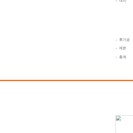
내지
후가공
제본
총계