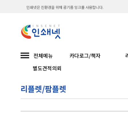
출력시스템과 옵셋 인쇄기를 보유하여 언제나 빠르고
직접 인쇄해서 납품까지 믿고 맡기는 인쇄넷...
친환경 소이프린팅과 함께합니다
인쇄넷 접수시 무통장입금은 입금확인후 진행합니다
전체메뉴
카다로그/책자
30년 노하우 인쇄넷이 선보이는 고품질 인쇄...
별도견적의뢰
인쇄넷은 친환경을 위해 콩기름 잉크를 사용합니다.
리플렛/팜플렛
출력시스템과 옵셋 인쇄기를 보유하여 언제나 빠르고
직접 인쇄해서 납품까지 믿고 맡기는 인쇄넷...
친환경 소이프린팅과 함께합니다
인쇄넷 접수시 무통장입금은 입금확인후 진행합니다