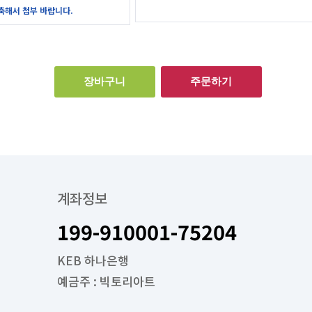
압축해서 첨부 바랍니다.
장바구니
주문하기
계좌정보
199-910001-75204
KEB 하나은행
예금주 : 빅토리아트