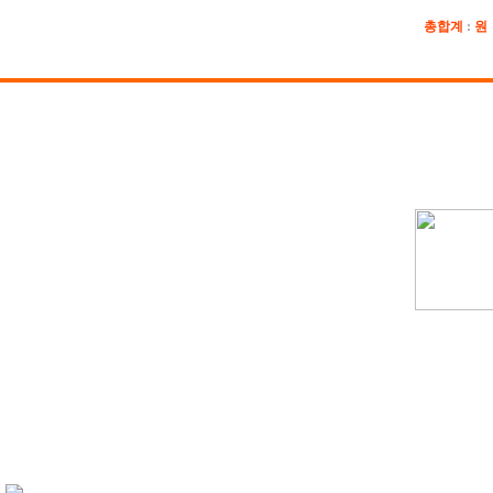
총합계
:
원