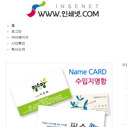
홈
로그인
마이페이지
시안확인
회사소개
제