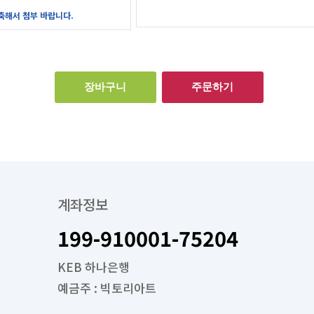
압축해서 첨부 바랍니다.
장바구니
주문하기
계좌정보
199-910001-75204
KEB 하나은행
예금주 : 빅토리아트