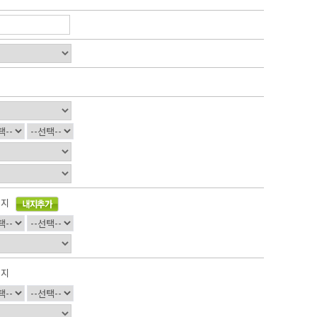
이지
이지