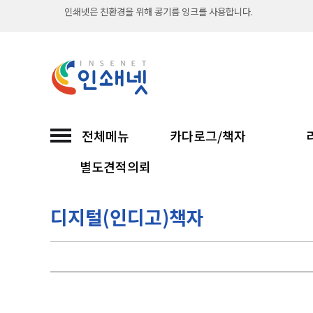
출력시스템과 옵셋 인쇄기를 보유하여 언제나 빠르고
직접 인쇄해서 납품까지 믿고 맡기는 인쇄넷...
친환경 소이프린팅과 함께합니다
인쇄넷 접수시 무통장입금은 입금확인후 진행합니다
전체메뉴
카다로그/책자
30년 노하우 인쇄넷이 선보이는 고품질 인쇄...
별도견적의뢰
인쇄넷은 친환경을 위해 콩기름 잉크를 사용합니다.
디지털(인디고)책자
출력시스템과 옵셋 인쇄기를 보유하여 언제나 빠르고
직접 인쇄해서 납품까지 믿고 맡기는 인쇄넷...
친환경 소이프린팅과 함께합니다
인쇄넷 접수시 무통장입금은 입금확인후 진행합니다