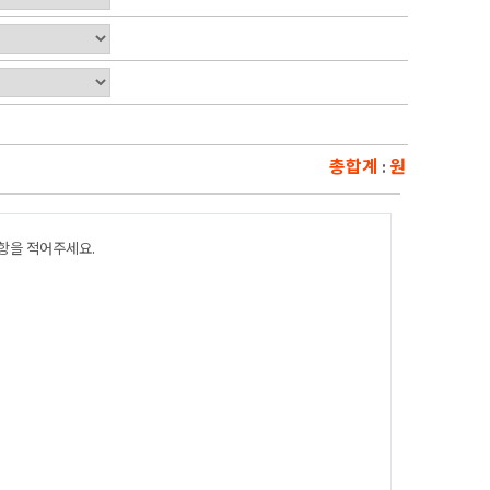
총합계
원
:
항을 적어주세요.