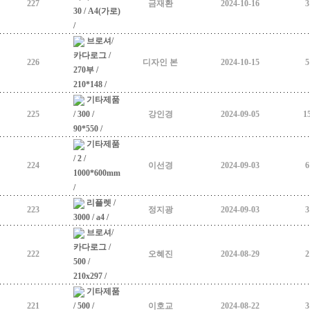
227
금재환
2024-10-16
3
30 / A4(가로)
/
브로셔/
카다로그 /
226
디자인 본
2024-10-15
5
270부 /
210*148 /
기타제품
225
/ 300 /
강인경
2024-09-05
1
90*550 /
기타제품
/ 2 /
224
이선경
2024-09-03
6
1000*600mm
/
리플렛 /
223
정지광
2024-09-03
3
3000 / a4 /
브로셔/
카다로그 /
222
오혜진
2024-08-29
2
500 /
210x297 /
기타제품
221
/ 500 /
이호교
2024-08-22
3