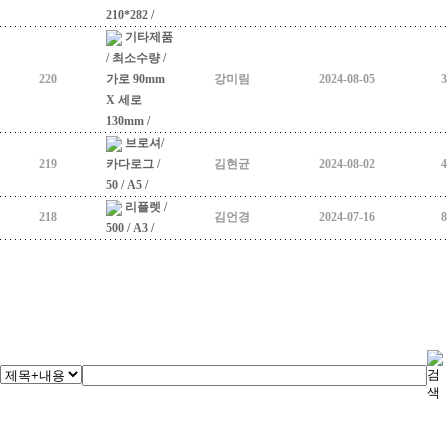
210*282 /
기타제품
/ 최소수량 /
220
가로 90mm
강미림
2024-08-05
3
X 세로
130mm /
브로셔/
219
카다로그 /
김현균
2024-08-02
4
50 / A5 /
리플렛 /
218
김언경
2024-07-16
8
500 / A3 /