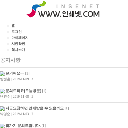
홈
로그인
마이페이지
시안확인
회사소개
공지사항
문의해요~~
[1]
방정훈
|
2019-11-09
|
3
문의드려요[오늘방문]
[1]
변진수
|
2019-11-08
|
5
지금요청하면 언제받을 수 있을까요
[1]
박영순
|
2019-11-03
|
7
몇가지 문의드립니다.
[1]