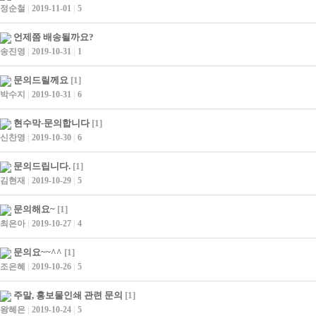
정순철
|
2019-11-01
|
5
언제쯤 배송될까요?
송진영
|
2019-10-31
|
1
문의드릴께요
[1]
박수지
|
2019-10-31
|
6
현수막-문의합니다
[1]
신찬영
|
2019-10-30
|
6
문의드립니다.
[1]
김현재
|
2019-10-29
|
5
문의해요~
[1]
최은아
|
2019-10-27
|
4
문의요~~^^
[1]
조은혜
|
2019-10-26
|
5
주말, 홍보물인쇄 관련 문의
[1]
왕혜은
|
2019-10-24
|
5