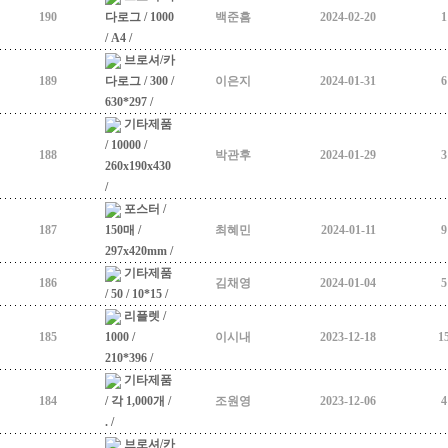
190
다로그 / 1000
백준흠
2024-02-20
1
/ A4 /
브로셔/카
189
다로그 / 300 /
이은지
2024-01-31
6
630*297 /
기타제품
/ 10000 /
188
박관후
2024-01-29
3
260x190x430
/
포스터 /
187
150매 /
최혜민
2024-01-11
9
297x420mm /
기타제품
186
김채영
2024-01-04
5
/ 50 / 10*15 /
리플렛 /
185
1000 /
이시내
2023-12-18
1
210*396 /
기타제품
184
/ 각 1,000개 /
조원영
2023-12-06
4
. /
브로셔/카