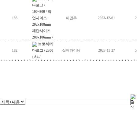
다로그 /
100~200 / 작
183
업사이즈
이민우
2023-12-01
2
202x108mm
재단사이즈
200x106mm /
브로셔/카
182
다로그 / 2300
실버라이닝
2023-11-27
5
/ A4 /