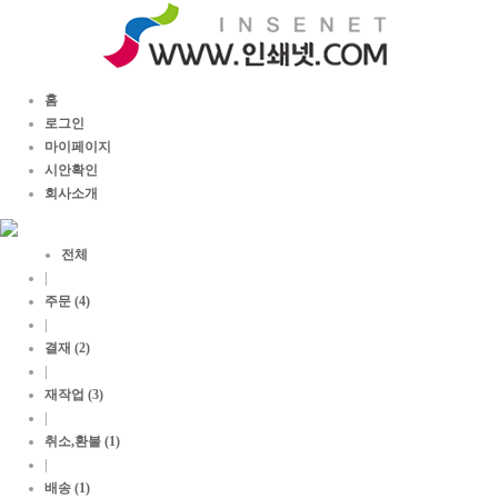
홈
로그인
마이페이지
시안확인
회사소개
전체
|
주문 (4)
|
결재 (2)
|
재작업 (3)
|
취소,환불 (1)
|
배송 (1)