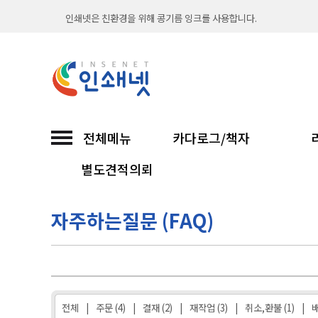
인쇄넷은 친환경을 위해 콩기름 잉크를 사용합니다.
출력시스템과 옵셋 인쇄기를 보유하여 언제나 빠르고
직접 인쇄해서 납품까지 믿고 맡기는 인쇄넷...
친환경 소이프린팅과 함께합니다
전체메뉴
카다로그/책자
인쇄넷 접수시 무통장입금은 입금확인후 진행합니다
별도견적의뢰
30년 노하우 인쇄넷이 선보이는 고품질 인쇄...
자주하는질문 (FAQ)
인쇄넷은 친환경을 위해 콩기름 잉크를 사용합니다.
출력시스템과 옵셋 인쇄기를 보유하여 언제나 빠르고
직접 인쇄해서 납품까지 믿고 맡기는 인쇄넷...
전체
|
주문 (4)
|
결재 (2)
|
재작업 (3)
|
취소,환불 (1)
|
배
친환경 소이프린팅과 함께합니다