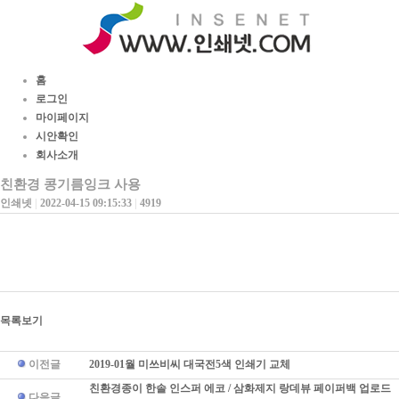
홈
로그인
마이페이지
시안확인
회사소개
친환경 콩기름잉크 사용
인쇄넷
|
2022-04-15 09:15:33
|
4919
목록보기
이전글
2019-01월 미쓰비씨 대국전5색 인쇄기 교체
친환경종이 한솔 인스퍼 에코 / 삼화제지 랑데뷰 페이퍼백 업로드
다음글