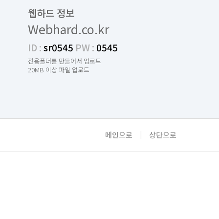
웹하드 정보
Webhard.co.kr
ID :
sr0545
PW :
0545
전용폴더를 만들어서 업로드
20MB 이상 파일 업로드
메인으로
|
상단으로