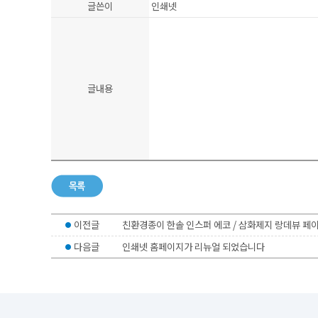
글쓴이
인쇄넷
인쇄넷 접수시 무통장입금은 입금확인후 진행합니다
글내용
이전글
친환경종이 한솔 인스퍼 에코 / 삼화제지 랑데뷰 페
다음글
인쇄넷 홈페이지가 리뉴얼 되었습니다