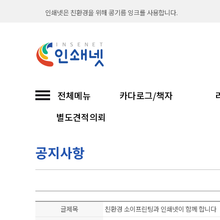
인쇄넷은 친환경을 위해 콩기름 잉크를 사용합니다.
출력시스템과 옵셋 인쇄기를 보유하여 언제나 빠르고
직접 인쇄해서 납품까지 믿고 맡기는 인쇄넷...
친환경 소이프린팅과 함께합니다
전체메뉴
카다로그/책자
인쇄넷 접수시 무통장입금은 입금확인후 진행합니다
별도견적의뢰
30년 노하우 인쇄넷이 선보이는 고품질 인쇄...
공지사항
인쇄넷은 친환경을 위해 콩기름 잉크를 사용합니다.
출력시스템과 옵셋 인쇄기를 보유하여 언제나 빠르고
직접 인쇄해서 납품까지 믿고 맡기는 인쇄넷...
글제목
친환경 소이프린팅과 인쇄넷이 함께 합니다
친환경 소이프린팅과 함께합니다