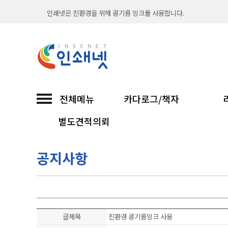
인쇄넷은 친환경을 위해 콩기름 잉크를 사용합니다.
출력시스템과 옵셋 인쇄기를 보유하여 언제나 빠르고
직접 인쇄해서 납품까지 믿고 맡기는 인쇄넷...
친환경 소이프린팅과 함께합니다
전체메뉴
카다로그/책자
인쇄넷 접수시 무통장입금은 입금확인후 진행합니다
별도견적의뢰
30년 노하우 인쇄넷이 선보이는 고품질 인쇄...
공지사항
인쇄넷은 친환경을 위해 콩기름 잉크를 사용합니다.
출력시스템과 옵셋 인쇄기를 보유하여 언제나 빠르고
직접 인쇄해서 납품까지 믿고 맡기는 인쇄넷...
글제목
친환경 콩기름잉크 사용
친환경 소이프린팅과 함께합니다