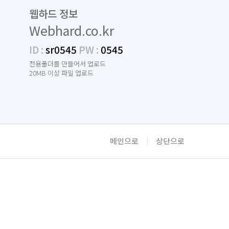
웹하드 정보
Webhard.co.kr
ID :
sr0545
PW :
0545
전용폴더를 만들어서 업로드
20MB 이상 파일 업로드
메인으로
|
상단으로