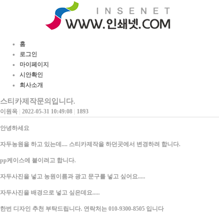
홈
로그인
마이페이지
시안확인
회사소개
스티카제작문의입니다.
이원옥
|
2022-05-31 10:49:08
|
1893
안녕하세요
자두농원을 하고 있는데.... 스티카제작을 하던곳에서 변경하려 합니다.
pp케이스에 붙이려고 합니다.
자두사진을 넣고 농원이름과 광고 문구를 넣고 싶어요.....
자두사진을 배경으로 넣고 싶은데요.....
한번 디자인 추천 부탁드립니다. 연락처는 010-9300-8505 입니다