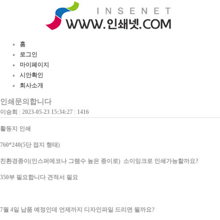
홈
로그인
마이페이지
시안확인
회사소개
인쇄문의합니다
이승희
|
2023-05-23 15:34:27
|
1416
활동지 인쇄
760*240(5단 접지 형태)
친환경종이(인스퍼에코나 그램수 높은 종이로) 소이잉크로 인쇄가능할까요?
350부 필요합니다 견적서 필요
7월 4일 납품 예정인데 언제까지 디자인파일 드리면 될까요?