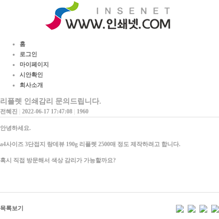
홈
로그인
마이페이지
시안확인
회사소개
리플렛 인쇄감리 문의드립니다.
전혜진
|
2022-06-17 17:47:08
|
1960
안녕하세요.
a4사이즈 3단접지 랑데뷰 190g 리플렛 2500매 정도 제작하려고 합니다.
혹시 직접 방문해서 색상 감리가 가능할까요?
목록보기