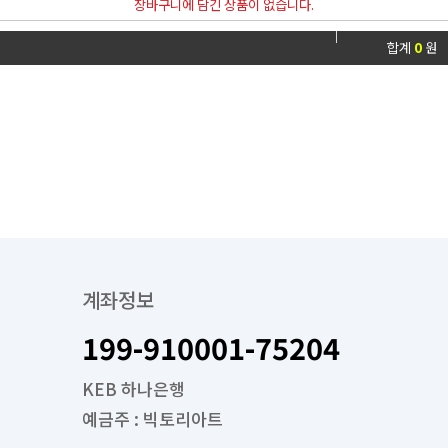
장바구니에 담긴 상품이 없습니다.
합계
0
원
계좌정보
199-910001-75204
KEB 하나은행
예금주 : 빅토리아트