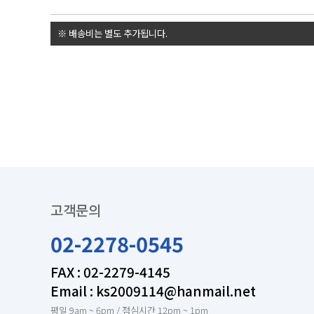
인쇄넷 접수시 무통장입금은 입금확인후 진행합니다
※ 배송비는 별도 추가됩니다.
0 + 0(부가세) = 0(0)원
고객문의
02-2278-0545
FAX : 02-2279-4145
Email : ks2009114@hanmail.net
평일 9am ~ 6pm / 점심시간 12pm ~ 1pm