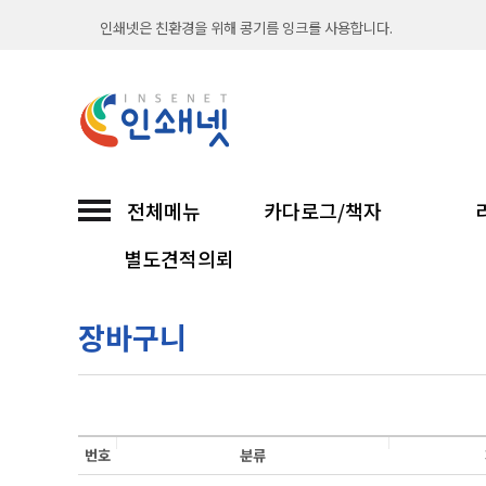
인쇄넷은 친환경을 위해 콩기름 잉크를 사용합니다.
출력시스템과 옵셋 인쇄기를 보유하여 언제나 빠르고
직접 인쇄해서 납품까지 믿고 맡기는 인쇄넷...
친환경 소이프린팅과 함께합니다
전체메뉴
카다로그/책자
인쇄넷 접수시 무통장입금은 입금확인후 진행합니다
별도견적의뢰
30년 노하우 인쇄넷이 선보이는 고품질 인쇄...
장바구니
인쇄넷은 친환경을 위해 콩기름 잉크를 사용합니다.
출력시스템과 옵셋 인쇄기를 보유하여 언제나 빠르고
직접 인쇄해서 납품까지 믿고 맡기는 인쇄넷...
번호
분류
친환경 소이프린팅과 함께합니다