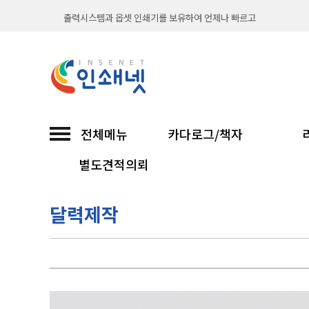
출력시스템과 옵셋 인쇄기를 보유하여 언제나 빠르고
직접 인쇄해서 납품까지 믿고 맡기는 인쇄넷...
친환경 소이프린팅과 함께합니다
인쇄넷 접수시 무통장입금은 입금확인후 진행합니다
전체메뉴
카다로그/책자
30년 노하우 인쇄넷이 선보이는 고품질 인쇄...
별도견적의뢰
인쇄넷은 친환경을 위해 콩기름 잉크를 사용합니다.
달력제작
출력시스템과 옵셋 인쇄기를 보유하여 언제나 빠르고
직접 인쇄해서 납품까지 믿고 맡기는 인쇄넷...
이용안내
친환경 소이프린팅과 함께합니다
인쇄넷 접수시 무통장입금은 입금확인후 진행합니다