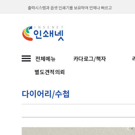
출력시스템과 옵셋 인쇄기를 보유하여 언제나 빠르고
직접 인쇄해서 납품까지 믿고 맡기는 인쇄넷...
친환경 소이프린팅과 함께합니다
인쇄넷 접수시 무통장입금은 입금확인후 진행합니다
전체메뉴
카다로그/책자
30년 노하우 인쇄넷이 선보이는 고품질 인쇄...
별도견적의뢰
인쇄넷은 친환경을 위해 콩기름 잉크를 사용합니다.
다이어리/수첩
출력시스템과 옵셋 인쇄기를 보유하여 언제나 빠르고
직접 인쇄해서 납품까지 믿고 맡기는 인쇄넷...
이용안내
친환경 소이프린팅과 함께합니다
인쇄넷 접수시 무통장입금은 입금확인후 진행합니다